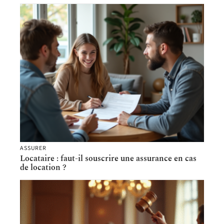
ASSURER
Locataire : faut-il souscrire une assurance en cas
de location ?