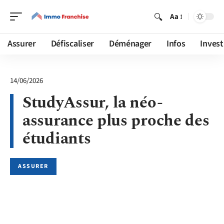
Aa
Assurer
Défiscaliser
Déménager
Infos
Invest
14/06/2026
StudyAssur, la néo-
assurance plus proche des
étudiants
ASSURER