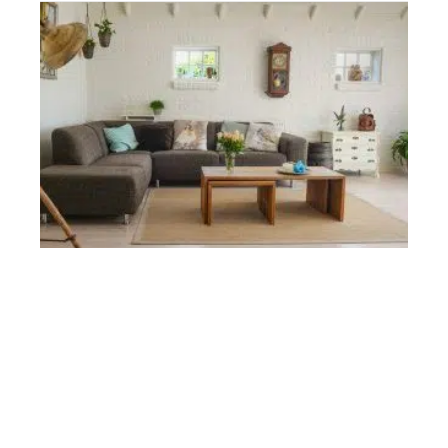
LOGEMENT
Qu’est-ce que l’investissement locatif clé en main ?
Contact
Mentions Légales
Sitemap