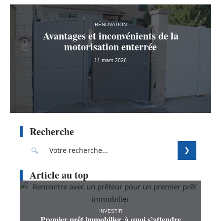
RÉNOVATION
Avantages et inconvénients de la
motorisation enterrée
11 mars 2026
Recherche
Article au top
INVESTIR
Premier prêt immobilier, à quoi s’attendre