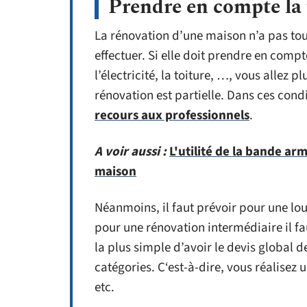
Prendre en compte la t
La rénovation d’une maison n’a pas tou
effectuer. Si elle doit prendre en compt
l’électricité, la toiture, …, vous allez 
rénovation est partielle. Dans ces cond
recours aux professionnels
.
A voir aussi :
L'utilité de la bande ar
maison
Néanmoins, il faut prévoir pour une l
pour une rénovation intermédiaire il f
la plus simple d’avoir le devis global d
catégories. C‘est-à-dire, vous réalisez 
etc.