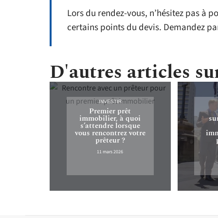
Lors du rendez-vous, n’hésitez pas à po
certains points du devis. Demandez pa
D'autres articles sur
INVESTIR
Premier prêt
immobilier, à quoi
su
s’attendre lorsque
vous rencontrez votre
imm
prêteur ?
11 mars 2026