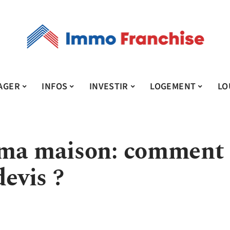
AGER
INFOS
INVESTIR
LOGEMENT
LO
 ma maison: comment
devis ?