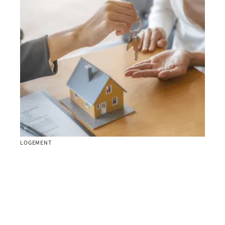
LOGEMENT
10 conseils pour réussir votre investissement
immobilier