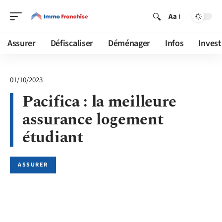
Aa
Assurer
Défiscaliser
Déménager
Infos
Invest
01/10/2023
Pacifica : la meilleure
assurance logement
étudiant
ASSURER