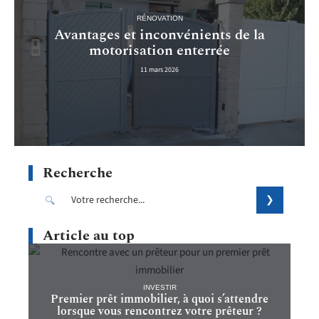
RÉNOVATION
Avantages et inconvénients de la
motorisation enterrée
11 mars 2026
Recherche
Article au top
INVESTIR
Premier prêt immobilier, à quoi s’attendre
lorsque vous rencontrez votre prêteur ?