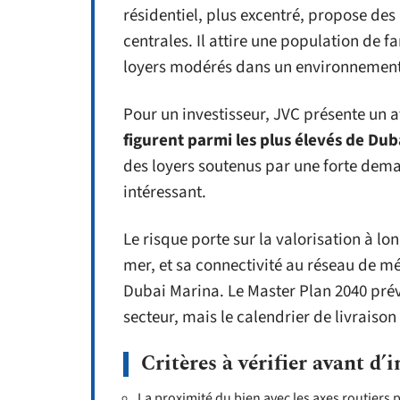
résidentiel, plus excentré, propose des
centrales. Il attire une population de f
loyers modérés dans un environnement
Pour un investisseur, JVC présente un a
figurent parmi les plus élevés de Dub
des loyers soutenus par une forte deman
intéressant.
Le risque porte sur la valorisation à lo
mer, et sa connectivité au réseau de mé
Dubai Marina. Le Master Plan 2040 prév
secteur, mais le calendrier de livraison 
Critères à vérifier avant d’
La proximité du bien avec les axes routier