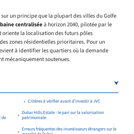
ur un principe que la plupart des villes du Golfe
rbaine centralisée
à horizon 2040, pilotée par le
riente la localisation des futurs pôles
es zones résidentielles prioritaires. Pour un
revient à identifier les quartiers où la demande
eront mécaniquement soutenues.
Critères à vérifier avant d’investir à JVC
Dubai Hills Estate : le pari sur la valorisation
l de
patrimoniale
Erreurs fréquentes des investisseurs étrangers sur le