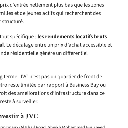
 prix d’entrée nettement plus bas que les zones
amilles et de jeunes actifs qui recherchent des
 structuré.
tout spécifique :
les rendements locatifs bruts
aï
. Le décalage entre un prix d’achat accessible et
de résidentielle génère un différentiel
ng terme. JVC n’est pas un quartier de front de
tro reste limitée par rapport à Business Bay ou
oit des améliorations d’infrastructure dans ce
reste à surveiller.
investir à JVC
s principaux (Al Khail Road, Sheikh Mohammed Bin Zayed