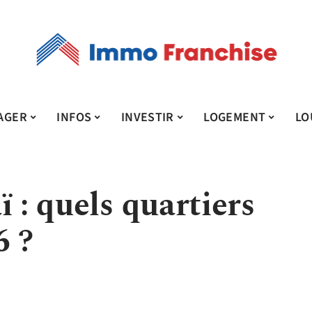
AGER
INFOS
INVESTIR
LOGEMENT
LO
ï : quels quartiers
6 ?