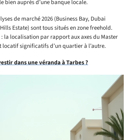
 le bien auprès d’une banque locale.
nalyses de marché 2026 (Business Bay, Dubai
ills Estate) sont tous situés en zone freehold.
 : la localisation par rapport aux axes du Master
ocatif significatifs d’un quartier à l’autre.
estir dans une véranda à Tarbes ?