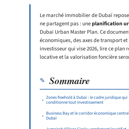
Le marché immobilier de Dubaï repose s
ne partagent pas : une
planification u
Dubai Urban Master Plan. Ce document o
économiques, des axes de transport et d
investisseur qui vise 2026, lire ce plan 
locative et la valorisation foncière s
Sommaire
Zones freehold à Dubaï : le cadre juridique qui
conditionne tout investissement
Business Bay et le corridor économique centra
Dubaï