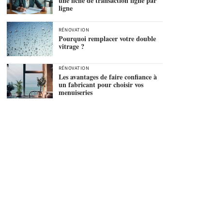
une fiche de transaction ligne par
ligne
RÉNOVATION
Pourquoi remplacer votre double
vitrage ?
RÉNOVATION
Les avantages de faire confiance à
un fabricant pour choisir vos
menuiseries