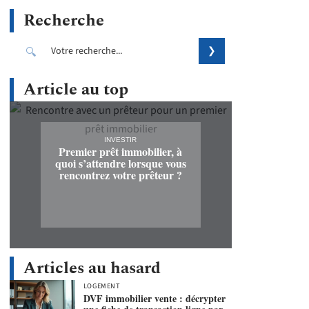
Recherche
Article au top
INVESTIR
Premier prêt immobilier, à
quoi s’attendre lorsque vous
rencontrez votre prêteur ?
Articles au hasard
LOGEMENT
DVF immobilier vente : décrypter