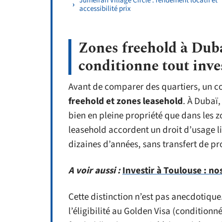
Jumeirah Village Circle : rendement locatif et
accessibilité prix
Zones freehold à Dubaï
conditionne tout inv
Avant de comparer des quartiers, un con
freehold et zones leasehold
. À Dubaï,
bien en pleine propriété que dans les z
leasehold accordent un droit d’usage l
dizaines d’années, sans transfert de pr
A voir aussi :
Investir à Toulouse : no
Cette distinction n’est pas anecdotique.
l’éligibilité au Golden Visa (conditio