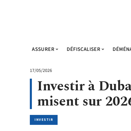
ASSURER
DÉFISCALISER
DÉMÉN
17/05/2026
Investir à Duba
misent sur 202
INVESTIR