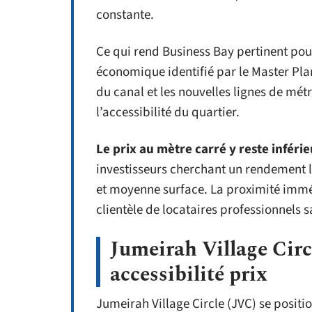
constante.
Ce qui rend Business Bay pertinent pour 
économique identifié par le Master Plan
du canal et les nouvelles lignes de mét
l’accessibilité du quartier.
Le prix au mètre carré y reste infér
investisseurs cherchant un rendement l
et moyenne surface. La proximité imm
clientèle de locataires professionnels 
Jumeirah Village Circl
accessibilité prix
Jumeirah Village Circle (JVC) se positi