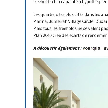
freehold) et la capacité à hypothéquer
Les quartiers les plus cités dans les a
Marina, Jumeirah Village Circle, Dubai H
Mais tous les freeholds ne se valent pas
Plan 2040 crée des écarts de rendement l
A découvrir également :
Pourquoi inv