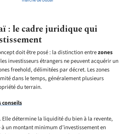
marché de Dubaï
 : le cadre juridique qui
estissement
cept doit être posé : la distinction entre
zones
 les investisseurs étrangers ne peuvent acquérir un
ones freehold, délimitées par décret. Les zones
imité dans le temps, généralement plusieurs
opriété du terrain.
s conseils
 Elle détermine la liquidité du bien à la revente,
nné à un montant minimum d’investissement en