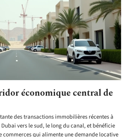
rridor économique central de
tante des transactions immobilières récentes à
ubai vers le sud, le long du canal, et bénéficie
 de commerces qui alimente une demande locative