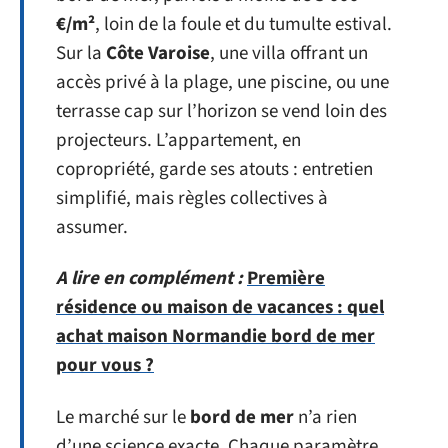
€/m²
, loin de la foule et du tumulte estival.
Sur la
Côte Varoise
, une villa offrant un
accès privé à la plage, une piscine, ou une
terrasse cap sur l’horizon se vend loin des
projecteurs. L’appartement, en
copropriété, garde ses atouts : entretien
simplifié, mais règles collectives à
assumer.
A lire en complément :
Première
résidence ou maison de vacances : quel
achat maison Normandie bord de mer
pour vous ?
Le marché sur le
bord de mer
n’a rien
d’une science exacte. Chaque paramètre