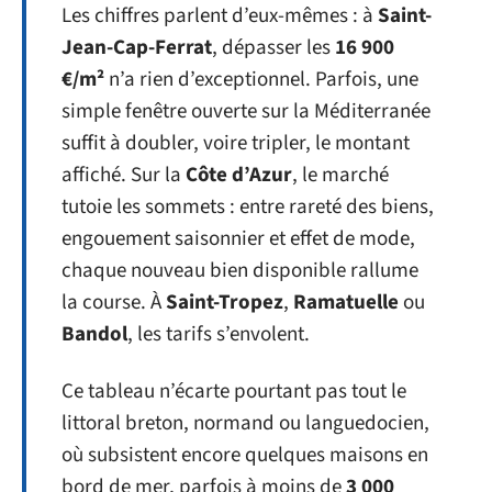
Les chiffres parlent d’eux-mêmes : à
Saint-
Jean-Cap-Ferrat
, dépasser les
16 900
€/m²
n’a rien d’exceptionnel. Parfois, une
simple fenêtre ouverte sur la Méditerranée
suffit à doubler, voire tripler, le montant
affiché. Sur la
Côte d’Azur
, le marché
tutoie les sommets : entre rareté des biens,
engouement saisonnier et effet de mode,
chaque nouveau bien disponible rallume
la course. À
Saint-Tropez
,
Ramatuelle
ou
Bandol
, les tarifs s’envolent.
Ce tableau n’écarte pourtant pas tout le
littoral breton, normand ou languedocien,
où subsistent encore quelques maisons en
bord de mer, parfois à moins de
3 000