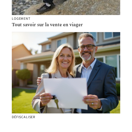
LOGEMENT
Tout savoir sur la vente en viager
DÉFISCALISER
Exonération de la taxe foncière 2025 : qui y aura
droit ?