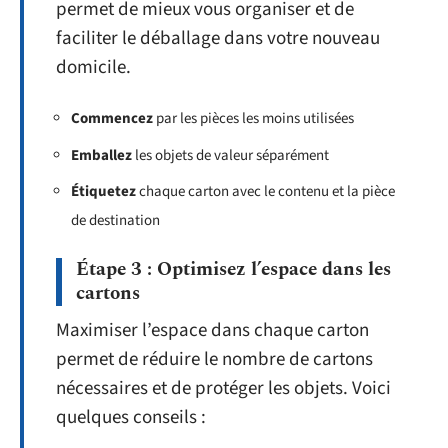
permet de mieux vous organiser et de
faciliter le déballage dans votre nouveau
domicile.
Commencez
par les pièces les moins utilisées
Emballez
les objets de valeur séparément
Étiquetez
chaque carton avec le contenu et la pièce
de destination
Étape 3 : Optimisez l’espace dans les
cartons
Maximiser l’espace dans chaque carton
permet de réduire le nombre de cartons
nécessaires et de protéger les objets. Voici
quelques conseils :