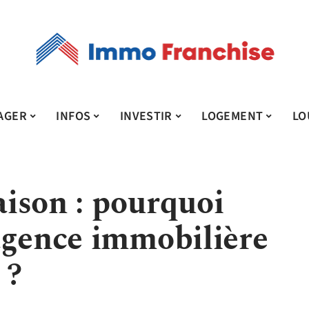
AGER
INFOS
INVESTIR
LOGEMENT
LO
ison : pourquoi
agence immobilière
 ?