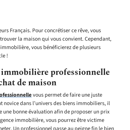
eurs Français. Pour concrétiser ce rêve, vous
 trouver la maison qui vous convient. Cependant,
 immobilière, vous bénéficierez de plusieurs
le !
 immobilière professionnelle
achat de maison
ofessionnelle
vous permet de faire une juste
t novice dans l’univers des biens immobiliers, il
re une bonne évaluation afin de proposer un prix
ence immobilière, vous pourrez être victime
eter. Un professionnel passe au peigne fin le bien