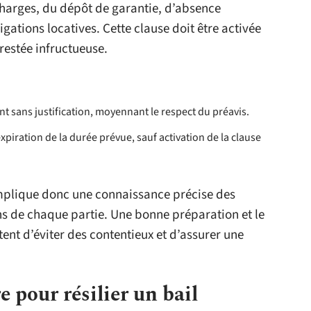
harges, du dépôt de garantie, d’absence
gations locatives. Cette clause doit être activée
restée infructueuse.
ent sans justification, moyennant le respect du préavis.
 l’expiration de la durée prévue, sauf activation de la clause
 implique donc une connaissance précise des
ns de chaque partie. Une bonne préparation et le
ent d’éviter des contentieux et d’assurer une
 pour résilier un bail