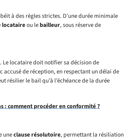
béit à des règles strictes. D’une durée minimale
e
locataire
ou le
bailleur
, sous réserve de
Le locataire doit notifier sa décision de
c accusé de réception, en respectant un délai de
ut résilier le bail qu’à l’échéance de la durée
ns : comment procéder en conformité ?
re une
clause résolutoire
, permettant la résiliation