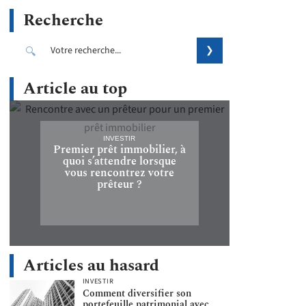
Recherche
Article au top
INVESTIR
Premier prêt immobilier, à
quoi s’attendre lorsque
vous rencontrez votre
prêteur ?
Articles au hasard
INVESTIR
Comment diversifier son
portefeuille patrimonial avec