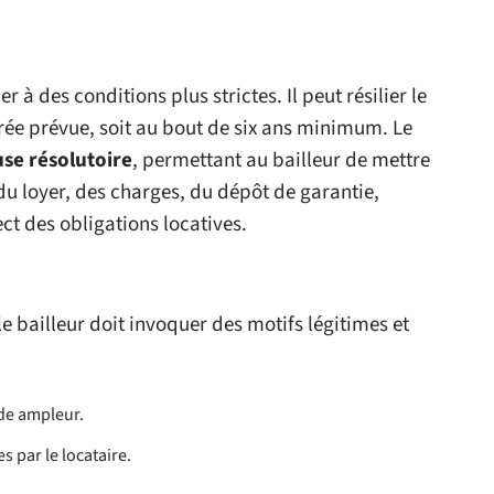
r à des conditions plus strictes. Il peut résilier le
urée prévue, soit au bout de six ans minimum. Le
use résolutoire
, permettant au bailleur de mettre
du loyer, des charges, du dépôt de garantie,
t des obligations locatives.
 le bailleur doit invoquer des motifs légitimes et
nde ampleur.
s par le locataire.