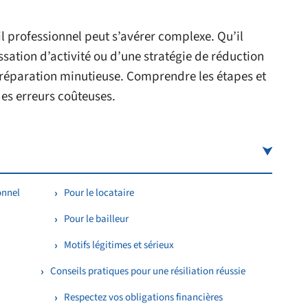
il professionnel peut s’avérer complexe. Qu’il
ation d’activité ou d’une stratégie de réduction
 préparation minutieuse. Comprendre les étapes et
des erreurs coûteuses.
onnel
Pour le locataire
Pour le bailleur
Motifs légitimes et sérieux
Conseils pratiques pour une résiliation réussie
Respectez vos obligations financières