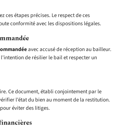
vez ces étapes précises. Le respect de ces
oute conformité avec les dispositions légales.
ecommandée
ecommandée
avec accusé de réception au bailleur.
’intention de résilier le bail et respecter un
oire. Ce document, établi conjointement par le
vérifier l’état du bien au moment de la restitution.
our éviter des litiges.
financières