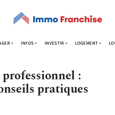
AGER
INFOS
INVESTIR
LOGEMENT
LO
 professionnel :
onseils pratiques